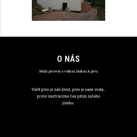
O NÁS
Malý pivovar s velkou láskou k pivu
Vařit pivo je náš život, pivo je naše voda…
proto neztrácíme čas pitím ničeho
jiného.